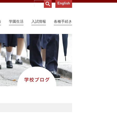
English
路
学園生活
入試情報
各種手続き