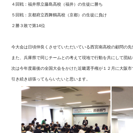
４回戦：福井県立藤島高校（福井）の生徒に勝ち
５回戦：京都府立西舞鶴高校（京都）の生徒に負け
２勝３敗で第14位
今大会は日頃仲良くさせていただいている西宮南高校の顧問の先
また、兵庫県で同じチームとの考えて現地で行動を共にして団結
次は今年度最後の全国大会をかけた近畿選手権が１２月に大阪市
引き続き頑張ってもらいたいと思います。