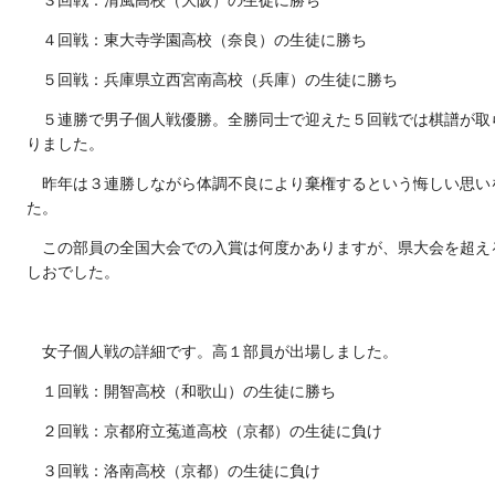
３回戦：清風高校（大阪）の生徒に勝ち
４回戦：東大寺学園高校（奈良）の生徒に勝ち
５回戦：兵庫県立西宮南高校（兵庫）の生徒に勝ち
５連勝で男子個人戦優勝。全勝同士で迎えた５回戦では棋譜が取
りました。
昨年は３連勝しながら体調不良により棄権するという悔しい思い
た。
この部員の全国大会での入賞は何度かありますが、県大会を超え
しおでした。
女子個人戦の詳細です。高１部員が出場しました。
１回戦：開智高校（和歌山）の生徒に勝ち
２回戦：京都府立菟道高校（京都）の生徒に負け
３回戦：洛南高校（京都）の生徒に負け