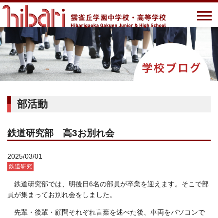
部活動
鉄道研究部 高3お別れ会
2025/03/01
鉄道研究
鉄道研究部では、明後日6名の部員が卒業を迎えます。そこで部
員が集まってお別れ会をしました。
先輩・後輩・顧問それぞれ言葉を述べた後、車両をパソコンで