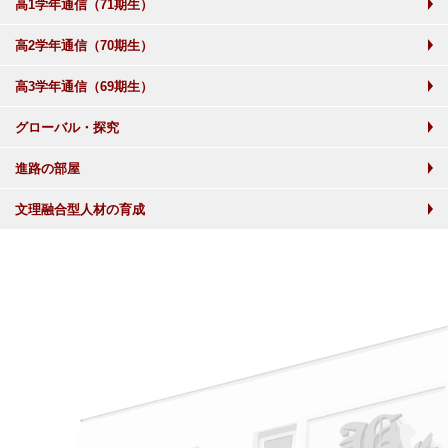
高1学年通信（71期生）
高2学年通信（70期生）
高3学年通信（69期生）
グローバル・探究
進路の部屋
文理融合型人材の育成