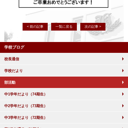
< 前の記事
一覧に戻る
次の記事 >
学校ブログ
校長通信
学校だより
部活動
中1学年だより（74期生）
中2学年だより（73期生）
中3学年だより（72期生）