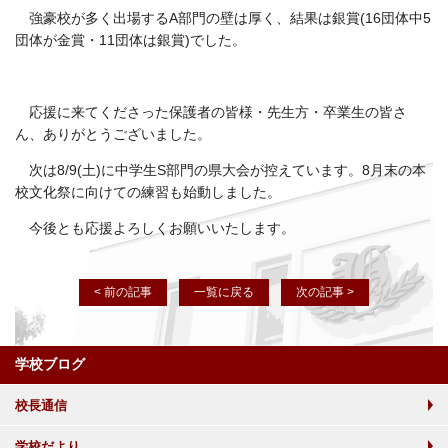
強豪校が多く出場するA部門の壁は厚く、結果は銀賞(16団体中5
団体が金賞・11団体は銀賞)でした。
応援に来てくださった保護者の皆様・先生方・卒業生の皆さ
ん、ありがとうございました。
次は8/9(土)に中学生S部門の県大会が控えています。8月末の本
校文化祭に向けての練習も始動しました。
今後とも応援よろしくお願いいたします。
< 前の記事
一覧に戻る
次の記事 >
学校ブログ
校長通信
学校だより