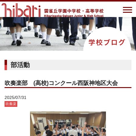
部活動
吹奏楽部 (高校)コンクール西阪神地区大会
2025/07/31
吹奏楽