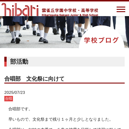
部活動
合唱部 文化祭に向けて
2025/07/23
合唱
合唱部です。
早いもので、文化祭まで残り１ヶ月と少しとなりました。