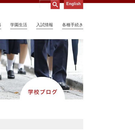
English
路
学園生活
入試情報
各種手続き