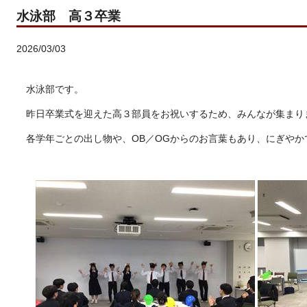
水泳部 高３卒業
2026/03/03
水泳部です。
昨日卒業式を迎えた高３部員をお祝いするため、みんなが集まり
各学年ごとの出し物や、OB／OGからのお言葉もあり、にぎや