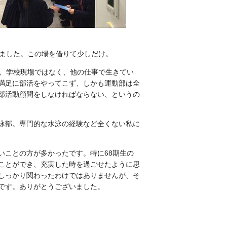
りました。この場を借りて少しだけ。
前、学校現場ではなく、他の仕事で生きてい
満足に部活をやってこず、しかも運動部は全
部活動顧問をしなければならない、というの
泳部。専門的な水泳の経験など全くない私に
いことの方が多かったです。特に68期生の
ことができ、充実した時を過ごせたように思
しっかり関わったわけではありませんが、そ
です。ありがとうございました。