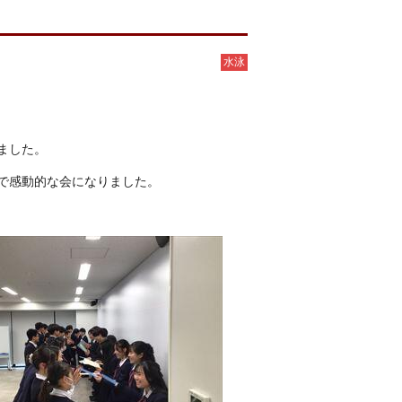
水泳
ました。
かで感動的な会になりました。