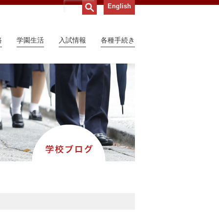
English
路
学園生活
入試情報
各種手続き