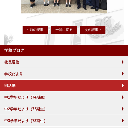
< 前の記事
一覧に戻る
次の記事 >
学校ブログ
校長通信
学校だより
部活動
中1学年だより（74期生）
中2学年だより（73期生）
中3学年だより（72期生）