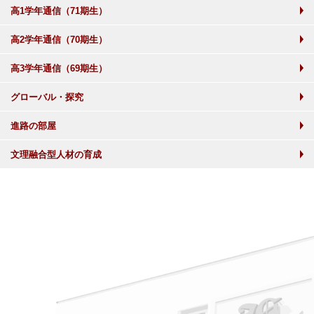
高1学年通信（71期生）
高2学年通信（70期生）
高3学年通信（69期生）
グローバル・探究
進路の部屋
文理融合型人材の育成