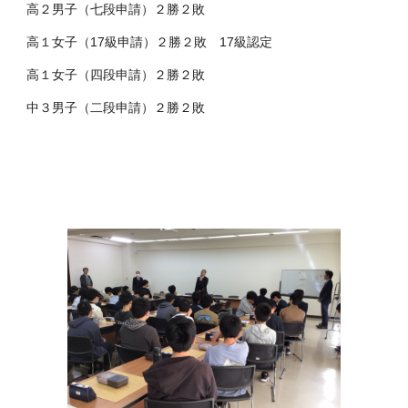
高２男子（七段申請）２勝２敗
高１女子（17級申請）２勝２敗 17級認定
高１女子（四段申請）２勝２敗
中３男子（二段申請）２勝２敗