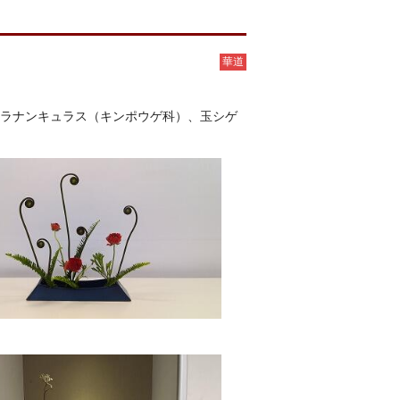
華道
、ラナンキュラス（キンポウゲ科）、玉シゲ