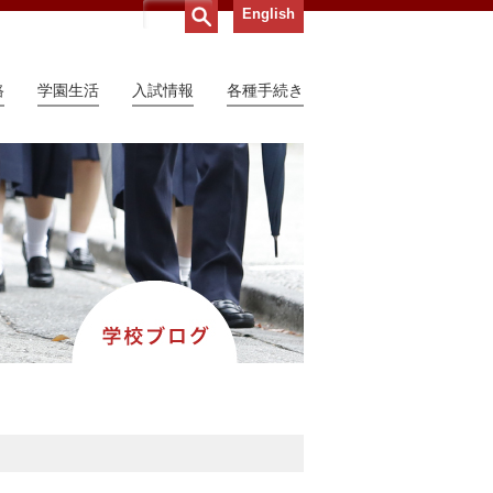
English
路
学園生活
入試情報
各種手続き