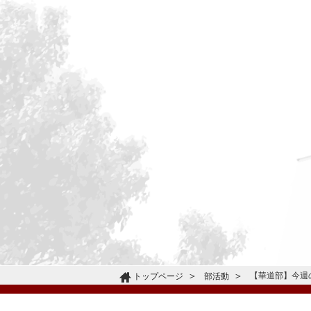
【華道部】今週
トップページ
部活動