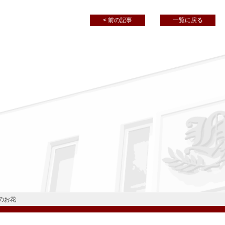
< 前の記事
一覧に戻る
のお花