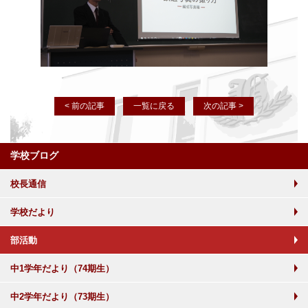
< 前の記事
一覧に戻る
次の記事 >
学校ブログ
校長通信
学校だより
部活動
中1学年だより（74期生）
中2学年だより（73期生）