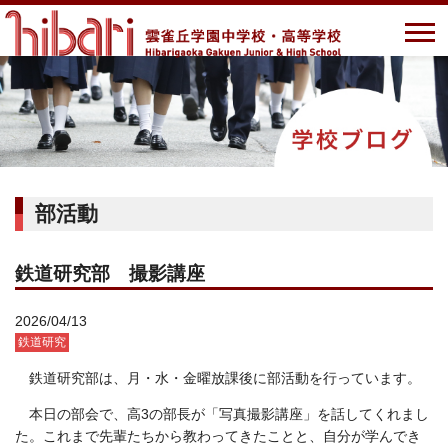
部活動
鉄道研究部 撮影講座
2026/04/13
鉄道研究
鉄道研究部は、月・水・金曜放課後に部活動を行っています。
本日の部会で、高3の部長が「写真撮影講座」を話してくれまし
た。これまで先輩たちから教わってきたことと、自分が学んでき