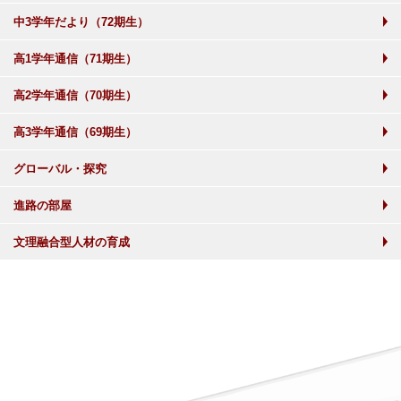
中3学年だより（72期生）
高1学年通信（71期生）
高2学年通信（70期生）
高3学年通信（69期生）
グローバル・探究
進路の部屋
文理融合型人材の育成