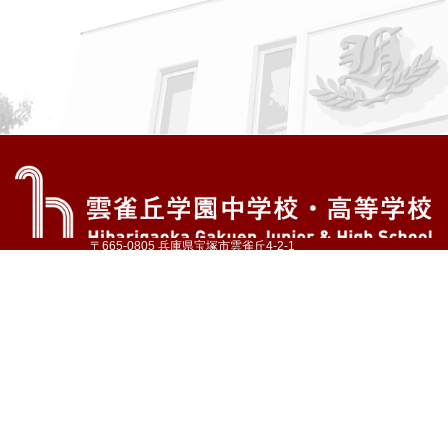
〒665-0805 兵庫県宝塚市雲雀丘4-2-1
TEL:072-759-1300 FAX:072-755-4610
公式Instagram
公式LINE
アクセス
資料請求
学校案内
教育内容・進路
学園生活
入試情報
各種手続
お問い合わせ
サイトマップ
採用情報
いじめ防止基本方針
プライバシーポリシー