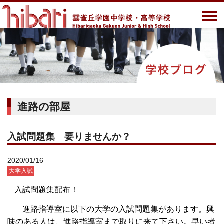
進路の部屋
入試問題集 要りませんか？
2020/01/16
大学入試
入試問題集配布！
進路指導室に以下の大学の入試問題集があります。興
味のある人は、進路指導室まで取りに来て下さい。早い者