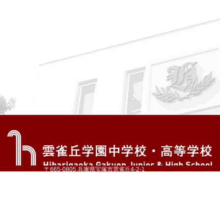
〒665-0805 兵庫県宝塚市雲雀丘4-2-1
TEL:072-759-1300 FAX:072-755-4610
公式Instagram
公式LINE
アクセス
資料請求