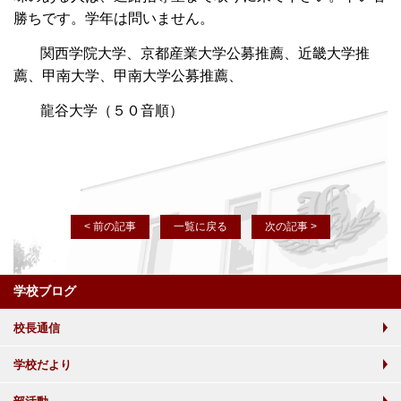
勝ちです。学年は問いません。
関西学院大学、京都産業大学公募推薦、近畿大学推
薦、甲南大学、甲南大学公募推薦、
龍谷大学（５０音順）
< 前の記事
一覧に戻る
次の記事 >
学校ブログ
校長通信
学校だより