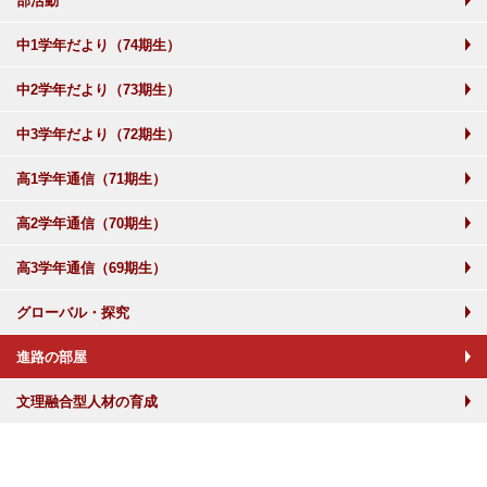
部活動
中1学年だより（74期生）
中2学年だより（73期生）
中3学年だより（72期生）
高1学年通信（71期生）
高2学年通信（70期生）
高3学年通信（69期生）
グローバル・探究
進路の部屋
文理融合型人材の育成