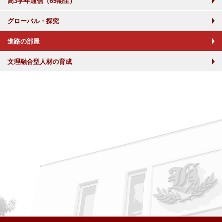
高3学年通信（69期生）
グローバル・探究
進路の部屋
文理融合型人材の育成