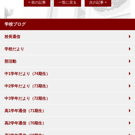
< 前の記事
一覧に戻る
次の記事 >
学校ブログ
校長通信
学校だより
部活動
中1学年だより（74期生）
中2学年だより（73期生）
中3学年だより（72期生）
高1学年通信（71期生）
高2学年通信（70期生）