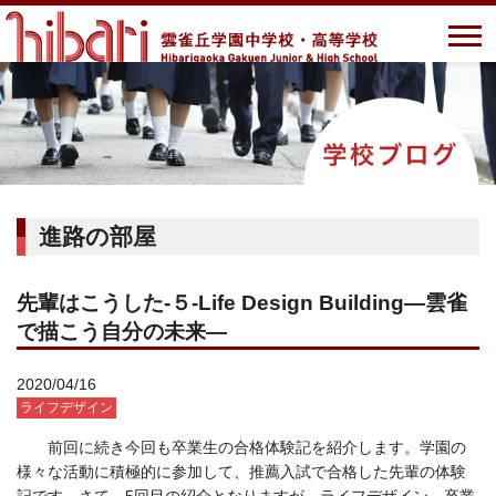
進路の部屋
先輩はこうした-５-Life Design Building―雲雀
で描こう自分の未来―
2020/04/16
ライフデザイン
前回に続き今回も卒業生の合格体験記を紹介します。学園の
様々な活動に積極的に参加して、推薦入試で合格した先輩の体験