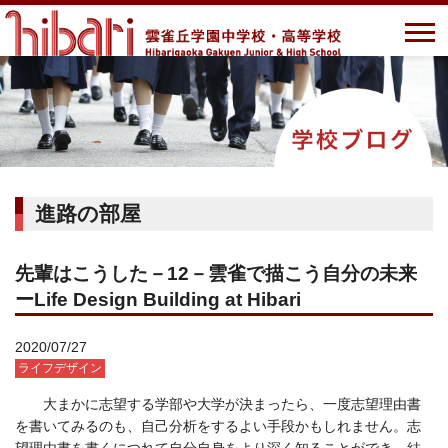
進路の部屋
先輩はこうした－12－雲雀で描こう自分の未来
ーLife Design Building at Hibari
2020/07/27
ライフデザイン
大まかに志望する学部や大学が決まったら、一度志望理由書
を書いてみるのも、自己分析をするよい手段かもしれません。志