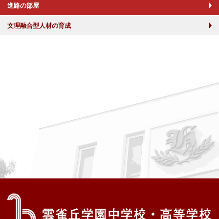
進路の部屋
文理融合型人材の育成