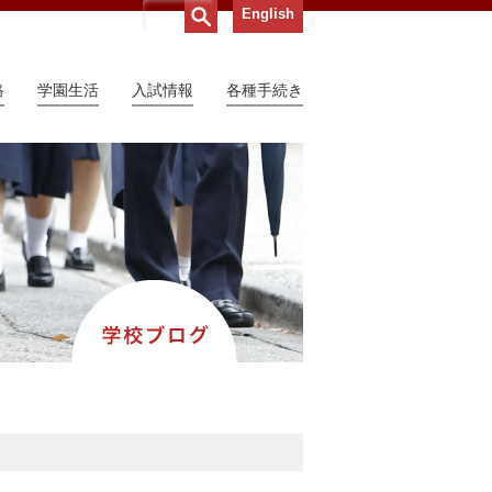
English
路
学園生活
入試情報
各種手続き