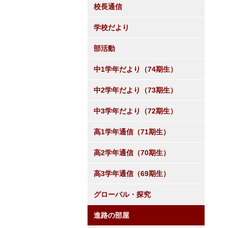
校長通信
学校だより
部活動
中1学年だより（74期生）
中2学年だより（73期生）
中3学年だより（72期生）
高1学年通信（71期生）
高2学年通信（70期生）
高3学年通信（69期生）
グローバル・探究
進路の部屋