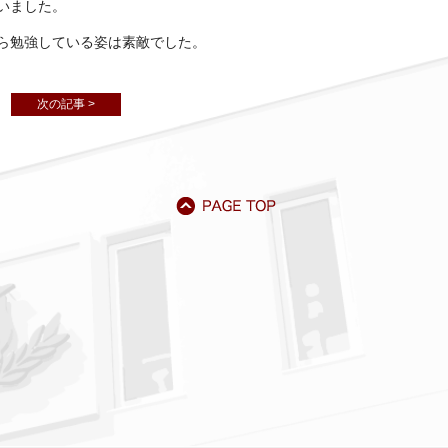
いました。
ら勉強している姿は素敵でした。
次の記事 >