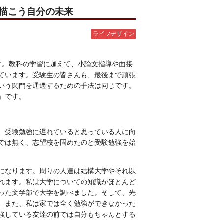
で描こう自分の未来
ライフデザイン
す。教科の学習に加えて、小論文指導や面接
ています。受験生の皆さんも、最後まで頑張
いう関門を通過するための手法は同じです。
」です。
、受験勉強に遅れていると思っている人に向
では無く、志望校を固めたのと受験勉強を始
になります。周りの人達は結構大学やそれ以
れます。私は大学についての知識がほとんど
った文学部で大学を調べました。そして、先
。また、私は家では全く勉強ができなかった
強している友達の前では自分もちゃんとする