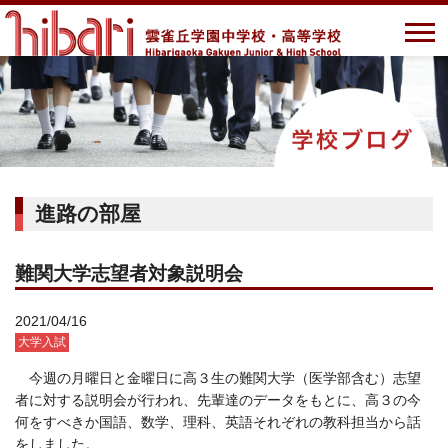
進路の部屋
難関大学志望者対象説明会
2021/04/16
大学入試
今週の月曜日と金曜日に高３生の難関大学（医学部含む）志望
者に対する説明会が行われ、先輩達のデータをもとに、高３の今
何をすべきか国語、数学、理科、英語それぞれの教科担当から話
をしました。