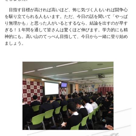
目指す目標が高ければ高いほど、怖じ気づく人もいれば闘争心
を駆り立てられる人もいます。ただ、今日の話を聞いて「やっぱ
り無理かも」と思った人がいるとするなら、結論を出すのが早す
ぎる！１年間を通して皆さんは驚くほど伸びます。学力的にも精
神的にも。高い山のてっぺん目指して、今日から一緒に登り始め
ましょう。