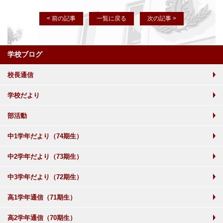
< 前の記事
一覧に戻る
次の記事 >
学校ブログ
校長通信
学校だより
部活動
中1学年だより（74期生）
中2学年だより（73期生）
中3学年だより（72期生）
高1学年通信（71期生）
高2学年通信（70期生）