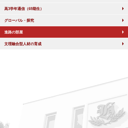
高3学年通信（69期生）
グローバル・探究
進路の部屋
文理融合型人材の育成