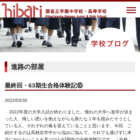
進路の部屋
最終回・63期生合格体験記⑮
2022/03/30
2022年度の大学入試が終わりました。憧れの大学へ進学が決ま
った人、悔しい思いを抱えながらも新たな１年を踏みだそうとし
ている人、それぞれの春を迎えていることと思います。今回、ご
紹介するのは高校在学中から悩みに悩んで、それでも逃げずに本
当にやりたいことを見つけた63期生の合格体験記です。「合格」