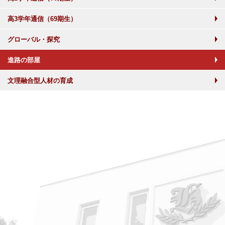
高3学年通信（69期生）
グローバル・探究
進路の部屋
文理融合型人材の育成