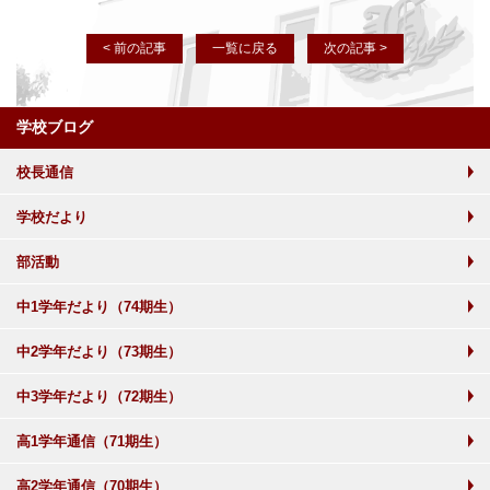
< 前の記事
一覧に戻る
次の記事 >
学校ブログ
校長通信
学校だより
部活動
中1学年だより（74期生）
中2学年だより（73期生）
中3学年だより（72期生）
高1学年通信（71期生）
高2学年通信（70期生）