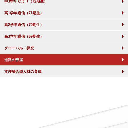
中3学年だより（72期生）
高1学年通信（71期生）
高2学年通信（70期生）
高3学年通信（69期生）
グローバル・探究
進路の部屋
文理融合型人材の育成