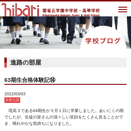
進路の部屋
63期生合格体験記⑭
2022/03/03
大学入試
現高３である64期生が３月１日に卒業しました。あいにくの雨
でしたが、生徒の皆さんの清々しい笑顔をたくさん見ることがで
き、晴れやかな気持ちになりました。