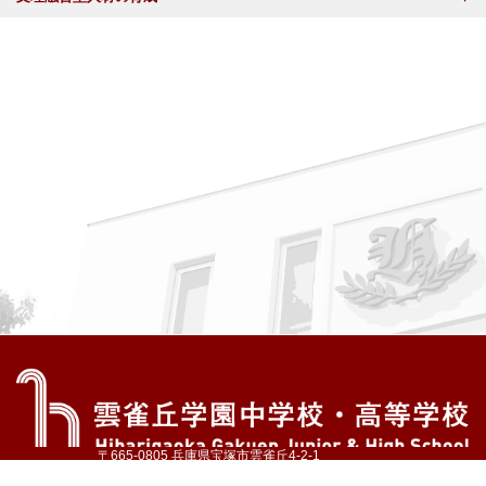
〒665-0805 兵庫県宝塚市雲雀丘4-2-1
TEL:072-759-1300 FAX:072-755-4610