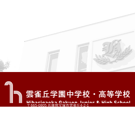
〒665-0805 兵庫県宝塚市雲雀丘4-2-1
TEL:072-759-1300 FAX:072-755-4610
公式Instagram
公式LINE
アクセス