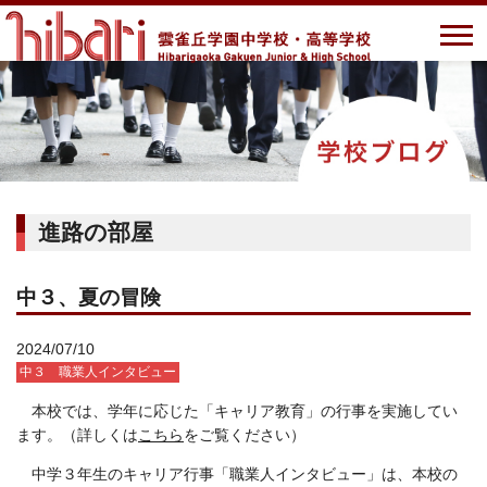
進路の部屋
中３、夏の冒険
2024/07/10
中３ 職業人インタビュー
本校では、学年に応じた「キャリア教育」の行事を実施してい
ます。（詳しくは
こちら
をご覧ください）
中学３年生のキャリア行事「職業人インタビュー」は、本校の