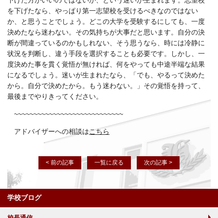
下げた方がいいのではないか、という迷いが生まれます。志望校
を下げたなら、やっぱり第一志望校を受けるべきなのではない
か、と思うことでしょう。どこの大学を受験するにしても、一度
決めたなら迷わない。その気持ちが大事だと思います。自分の決
断が間違っているのかもしれない、そう思うなら、時には冷静に
状況を判断し、違う手段を選択することも必要です。しかし、一
度決めた事を貫く覚悟が無ければ、何をやっても中途半端な結果
になるでしょう。迷いが生まれたなら、「でも、やるって決めた
から。自分で決めたから。もう迷わない。」その覚悟を持って、
最後までやりきってください。
~~~~~~~~~~~~~~~~~~~~~~~~~~~~
アドバイザーへの相談は
こちら
< 前の記事
一覧に戻る
次の記事 >
学校ブログ
校長通信