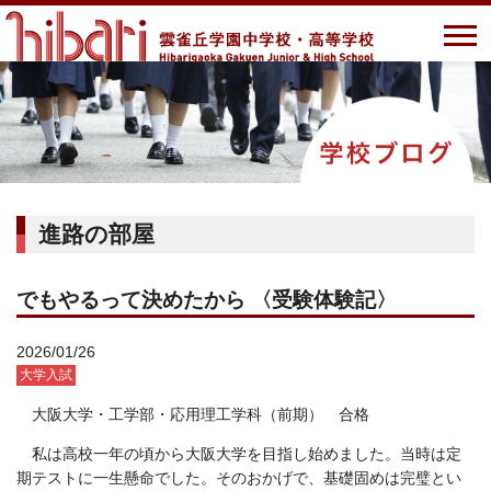
進路の部屋
でもやるって決めたから 〈受験体験記〉
2026/01/26
大学入試
大阪大学・工学部・応用理工学科（前期） 合格
私は高校一年の頃から大阪大学を目指し始めました。当時は定
期テストに一生懸命でした。そのおかげで、基礎固めは完璧とい