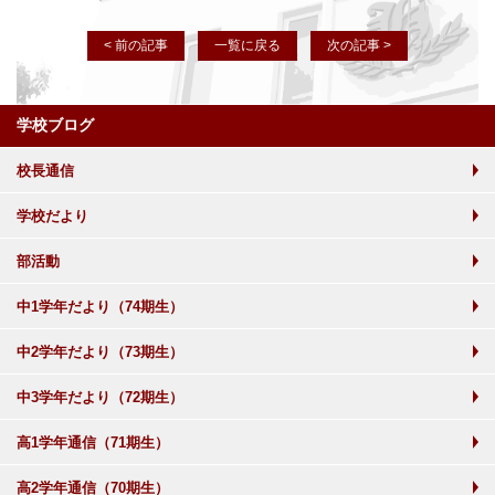
< 前の記事
一覧に戻る
次の記事 >
学校ブログ
校長通信
学校だより
部活動
中1学年だより（74期生）
中2学年だより（73期生）
中3学年だより（72期生）
高1学年通信（71期生）
高2学年通信（70期生）