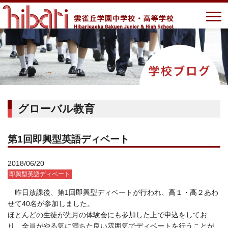
グローバル教育
第1回即興型英語ディベート
2018/06/20
即興型英語ディベート
昨日放課後、第1回即興型ディベートが行われ、高１・高２あわ
せて40名が参加しました。
ほとんどの生徒が先月の体験会にも参加した上で申込をしてお
り、全員がやる気に満ちた良い雰囲気でディベートを行うことが