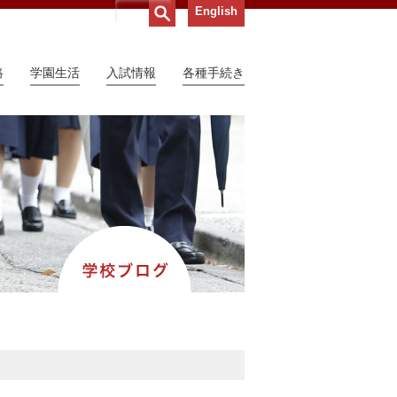
English
路
学園生活
入試情報
各種手続き