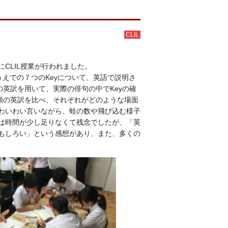
CLIL
CLIL授業が行われました。
えるうえでの７つのKeyについて、英語で説明さ
の英訳を用いて、実際の俳句の中でKeyの確
類の英訳を比べ、それぞれがどのような場面
わいわい言いながら、蛙の数や飛び込む様子
は時間が少し足りなくて残念でしたが、「英
もしろい」という感想があり、また、多くの