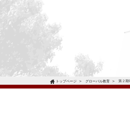
第２期
トップページ
グローバル教育
〒665-0805 兵庫県宝塚市雲雀丘4-2-1