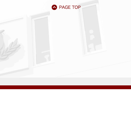
アクセス
資料請求
サイトマップ
採用情報
いじめ防止基本方針
プライバシーポリシー
ibarigaoka Gakuen Junior & Senior High School