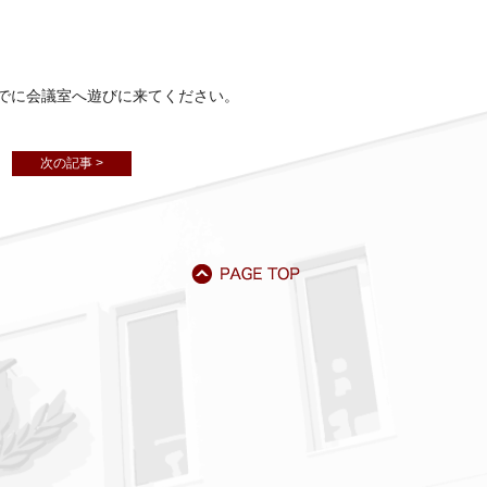
でに会議室へ遊びに来てください。
次の記事 >