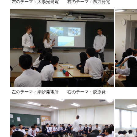
左のテーマ：太陽光発電 右のテーマ：風力発電
左のテーマ：潮汐発電所 右のテーマ：脱原発