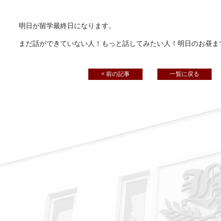
明日が留学最終日になります。
まだ話ができていない人！もっと話してみたい人！明日のお昼ま
< 前の記事
一覧に戻る