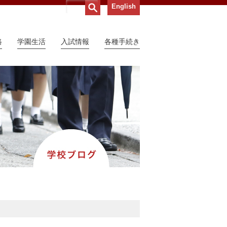
English
路
学園生活
入試情報
各種手続き