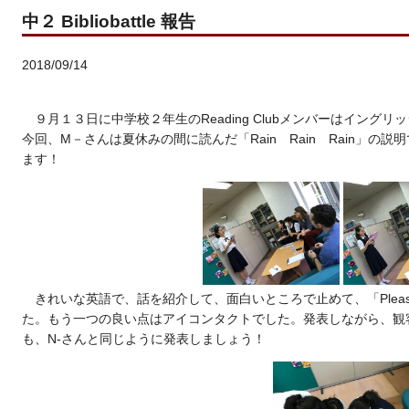
中２ Bibliobattle 報告
2018/09/14
９月１３日に中学校２年生のReading Clubメンバーはイン
今回、M－さんは夏休みの間に読んだ「Rain Rain Rain」の説
ます！
きれいな英語で、話を紹介して、面白いところで止めて、「Please read it
た。もう一つの良い点はアイコンタクトでした。発表しながら、観
も、
N-
さんと同じように発表しましょう！