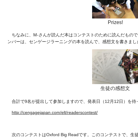
Prizes!
ちなみに、
M-
さんが読んだ本はコンテストのために読んだものです。夏
ンバーは、センゲージラーニングの本を読んで、感想文を書きまし
生徒の感想文
合計で9名が提出して参加しますので、発表日（12月12日）を
http://cengagejapan.com/elt/readerscontest/
次のコンテストはOxford Big Readです。このコンテスト