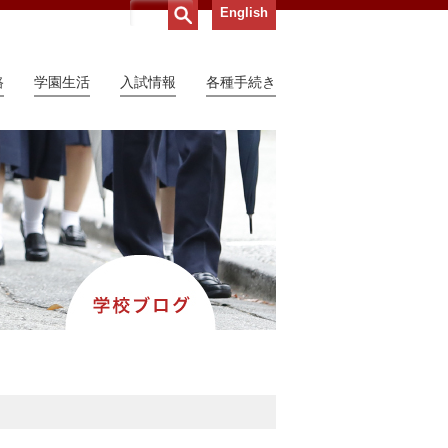
English
路
学園生活
入試情報
各種手続き