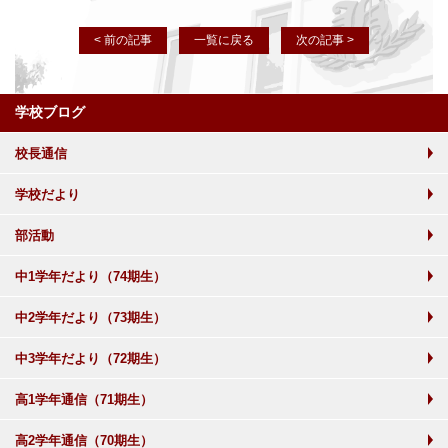
< 前の記事
一覧に戻る
次の記事 >
学校ブログ
校長通信
学校だより
部活動
中1学年だより（74期生）
中2学年だより（73期生）
中3学年だより（72期生）
高1学年通信（71期生）
高2学年通信（70期生）