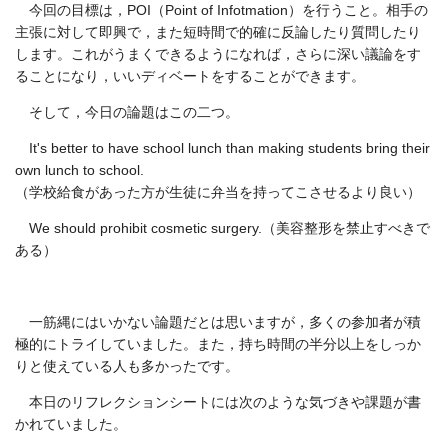
今回の目標は，POI（Point of Infotmation）を行うこと。相手の
主張に対して即興で，また短時間で的確に反論したり質問したり
します。これがうまくできるようになれば，さらに深い議論をす
ることになり，いいディベートをすることができます。
そして，今日の論題はこの二つ。
It's better to have school lunch than making students bring their
own lunch to school.
（学校給食があった方が生徒に弁当を持ってこさせるより良い）
We should prohibit cosmetic surgery.（美容整形を禁止すべきで
ある）
一筋縄にはいかない論題だとは思いますが，多くの参加者が積
極的にトライしていました。また，持ち時間の半分以上をしっか
りと使えている人も多かったです。
本日のリフレクションシートには次のような気づきや課題が書
かれていました。