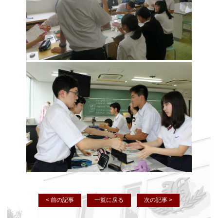
< 前の記事
一覧に戻る
次の記事 >