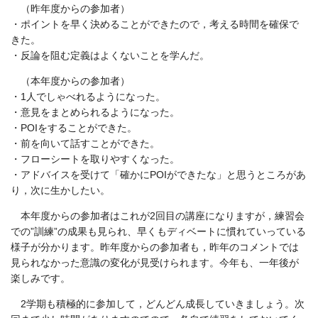
（昨年度からの参加者）
・ポイントを早く決めることができたので，考える時間を確保で
きた。
・反論を阻む定義はよくないことを学んだ。
（本年度からの参加者）
・1人でしゃべれるようになった。
・意見をまとめられるようになった。
・POIをすることができた。
・前を向いて話すことができた。
・フローシートを取りやすくなった。
・アドバイスを受けて「確かにPOIができたな」と思うところがあ
り，次に生かしたい。
本年度からの参加者はこれが2回目の講座になりますが，練習会
での”訓練”の成果も見られ、早くもディベートに慣れていっている
様子が分かります。昨年度からの参加者も，昨年のコメントでは
見られなかった意識の変化が見受けられます。今年も、一年後が
楽しみです。
2学期も積極的に参加して，どんどん成長していきましょう。次