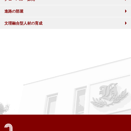
進路の部屋
文理融合型人材の育成