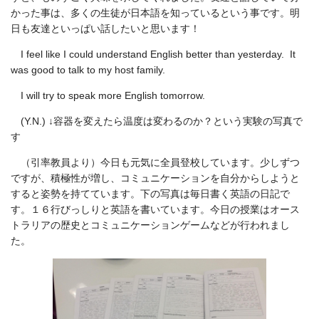
かった事は、多くの生徒が日本語を知っているという事です。明
日も友達といっぱい話したいと思います！
I feel like I could understand English better than yesterday. It
was good to talk to my host family.
I will try to speak more English tomorrow.
(Y.N.) ↓容器を変えたら温度は変わるのか？という実験の写真で
す
（引率教員より）今日も元気に全員登校しています。少しずつ
ですが、積極性が増し、コミュニケーションを自分からしようと
すると姿勢を持てています。下の写真は毎日書く英語の日記で
す。１６行びっしりと英語を書いています。今日の授業はオース
トラリアの歴史とコミュニケーションゲームなどが行われまし
た。