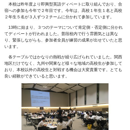
本校は昨年度より即興型英語ディベートに取り組んでおり、合
宿への参加も今年で２年目です。今年は、高校１年生１名と高校
２年生５名が３人ずつ２チームに分かれて参加しています。
13時に始まり、３つのテーマについて肯定側・否定側に分かれ
てディベートが行われました。普段校内で行う雰囲気とは異な
り、緊張しながらも、参加者全員が練習の成果が出せていたと思
います。
各テーブルではかなりの熱戦が繰り広げられていました。関西
地区だけでなく、九州や関東など様々な地域の高校生が参加して
おり、本校以外の高校生と対戦する機会は大変貴重です。とても
良い経験ができていると思います。