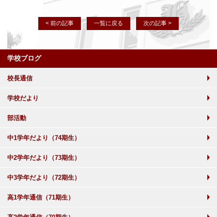
< 前の記事
一覧に戻る
次の記事 >
学校ブログ
校長通信
学校だより
部活動
中1学年だより（74期生）
中2学年だより（73期生）
中3学年だより（72期生）
高1学年通信（71期生）