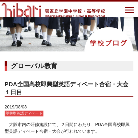
グローバル教育
PDA全国高校即興型英語ディベート合宿・大会
１日目
2019/08/08
即興型英語ディベート
大阪市内の研修施設にて、２日間にわたり、PDA全国高校即興
型英語ディベート合宿・大会が行われています。