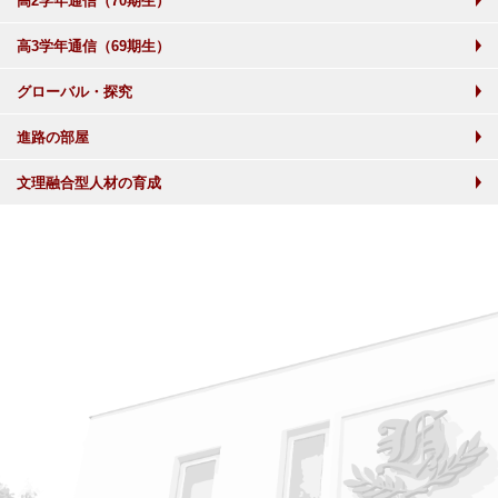
高2学年通信（70期生）
高3学年通信（69期生）
グローバル・探究
進路の部屋
文理融合型人材の育成