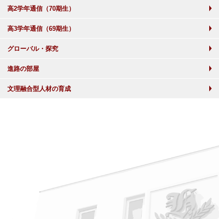
高2学年通信（70期生）
高3学年通信（69期生）
グローバル・探究
進路の部屋
文理融合型人材の育成