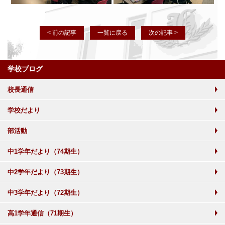
< 前の記事
一覧に戻る
次の記事 >
学校ブログ
校長通信
学校だより
部活動
中1学年だより（74期生）
中2学年だより（73期生）
中3学年だより（72期生）
高1学年通信（71期生）