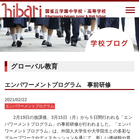
グローバル教育
エンパワーメントプログラム 事前研修
2021/02/22
エンパワーメントプログラム
2
月
19
日の放課後、
3
月
15
日（月）から５日間行われる「エン
パワーメントプログラム」の事前研修が行われました。「エンパ
ワーメントプログラム」は、外国人大学生や大学院生との多彩な
グループワークやディスカッションを通じて、新しい価値観や異