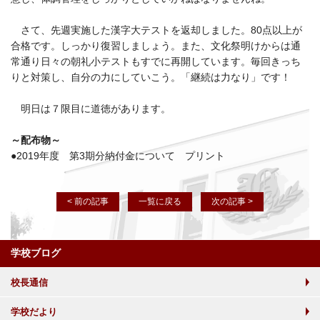
さて、先週実施した漢字大テストを返却しました。80点以上が
合格です。しっかり復習しましょう。また、文化祭明けからは通
常通り日々の朝礼小テストもすでに再開しています。毎回きっち
りと対策し、自分の力にしていこう。「継続は力なり」です！
明日は７限目に道徳があります。
～配布物～
●2019年度 第3期分納付金について プリント
< 前の記事
一覧に戻る
次の記事 >
学校ブログ
校長通信
学校だより