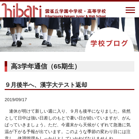
高3学年通信（65期生）
９月後半へ、漢字大テスト返却
2019/09/17
連休が明けて新しい週に入り、９月も後半になりました。依然
として日中は強い日差しのもとで暑い日が続いていますが、がん
ばっていきましょう。ただ、今週末から天候がくずれて急激に気
温が下がる予報が出ています。このような季節の変わり目には注
意し、体調管理をしっかりとしていかねばなりませんね。