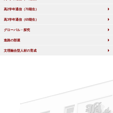
高2学年通信（70期生）
高3学年通信（69期生）
グローバル・探究
進路の部屋
文理融合型人材の育成