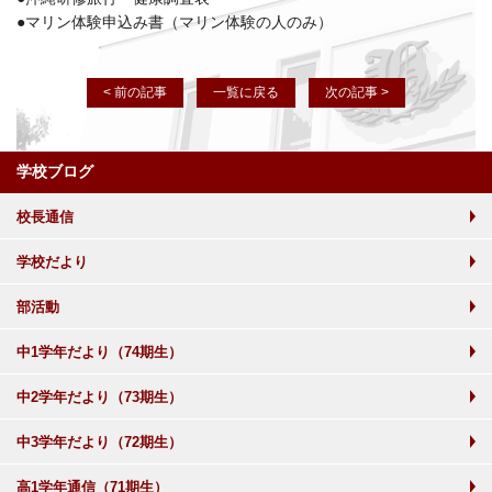
●マリン体験申込み書（マリン体験の人のみ）
< 前の記事
一覧に戻る
次の記事 >
学校ブログ
校長通信
学校だより
部活動
中1学年だより（74期生）
中2学年だより（73期生）
中3学年だより（72期生）
高1学年通信（71期生）