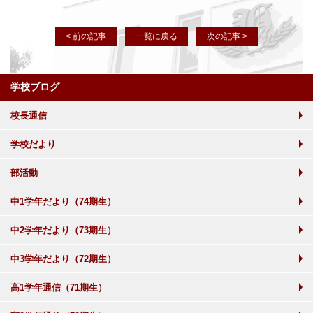
< 前の記事
一覧に戻る
次の記事 >
学校ブログ
校長通信
学校だより
部活動
中1学年だより（74期生）
中2学年だより（73期生）
中3学年だより（72期生）
高1学年通信（71期生）