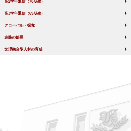
高2学年通信（70期生）
高3学年通信（69期生）
グローバル・探究
進路の部屋
文理融合型人材の育成