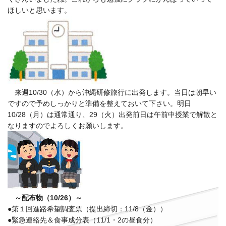
ほしいと思います。
来週10/30（水）から沖縄研修旅行に出発します。当日は朝早い
ですので予めしっかりと準備を整えておいて下さい。明日
10/28（月）は通常通り、29（火）出発前日は午前中授業で解散と
なりますのでよろしくお願いします。
～配布物（10/26）～
●第１回進路希望調査票（提出締切：11/8（金））
●緊急連絡先＆食事成分表（11/1・2の昼食分）