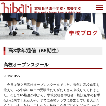
高3学年通信（65期生）
高校オープンスクール
2019/10/27
今日は第２回高校オープンスクールでした。来年に高校進学を
控えている中学３年生の受験生たちがたくさん来校してくれまし
た。そして65期生の中から、学校説明会や校舎・施設見学のお手
伝いに来てくれた人や、すでに高校クラブに参加している人がた
くさんいましたね。これからも勉強にクラブにがんばっていって