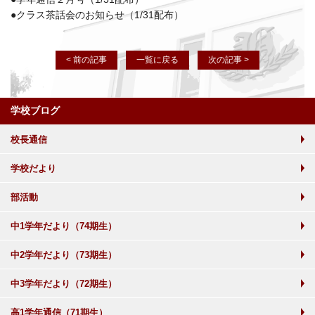
●クラス茶話会のお知らせ（1/31配布）
< 前の記事
一覧に戻る
次の記事 >
学校ブログ
校長通信
学校だより
部活動
中1学年だより（74期生）
中2学年だより（73期生）
中3学年だより（72期生）
高1学年通信（71期生）