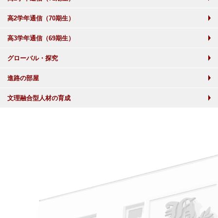
高2学年通信（70期生）
高3学年通信（69期生）
グローバル・探究
進路の部屋
文理融合型人材の育成