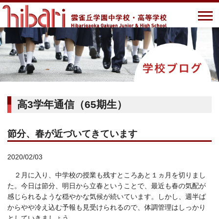
高3学年通信（65期生）
節分、春が近づいてきています
2020/02/03
２月に入り、中学校の授業も残すところあと１ヵ月を切りまし
た。今日は節分、明日から立春ということで、最近も春の気配が
感じられるような穏やかな気候が続いています。しかし、週半ば
からやや冷え込む予報も見受けられるので、体調管理はしっかり
としていきましょう。