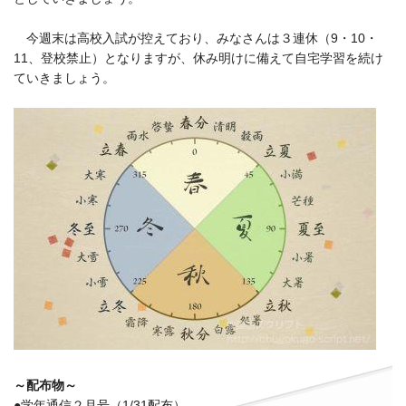
今週末は高校入試が控えており、みなさんは３連休（9・10・
11、登校禁止）となりますが、休み明けに備えて自宅学習を続け
ていきましょう。
～配布物～
●学年通信２月号（1/31配布）