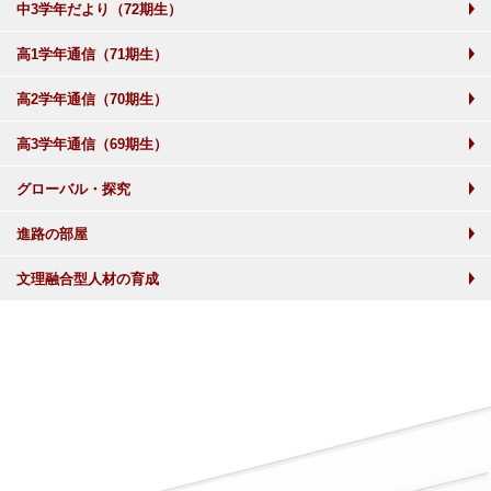
中3学年だより（72期生）
高1学年通信（71期生）
高2学年通信（70期生）
高3学年通信（69期生）
グローバル・探究
進路の部屋
文理融合型人材の育成