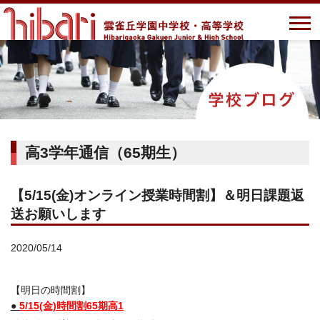
高3学年通信（65期生）
【5/15(金)オンライン授業時間割】＆明日課題返
送お願いします
2020/05/14
【明日の時間割】
●
5/15(金)時間割65期高1