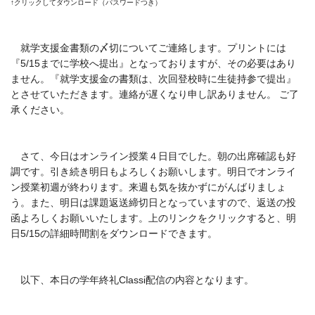
↑クリックしてダウンロード（パスワードつき）
就学支援金書類の〆切についてご連絡します。プリントには
『5/15までに学校へ提出』となっておりますが、その必要はあり
ません。『就学支援金の書類は、次回登校時に生徒持参で提出』
とさせていただきます。連絡が遅くなり申し訳ありません。 ご了
承ください。
さて、今日はオンライン授業４日目でした。朝の出席確認も好
調です。引き続き明日もよろしくお願いします。明日でオンライ
ン授業初週が終わります。来週も気を抜かずにがんばりましょ
う。また、明日は課題返送締切日となっていますので、返送の投
函よろしくお願いいたします。上のリンクをクリックすると、明
日5/15の詳細時間割をダウンロードできます。
以下、本日の学年終礼Classi配信の内容となります。