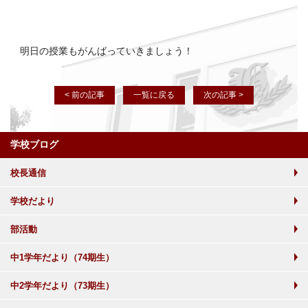
明日の授業もがんばっていきましょう！
< 前の記事
一覧に戻る
次の記事 >
学校ブログ
校長通信
学校だより
部活動
中1学年だより（74期生）
中2学年だより（73期生）