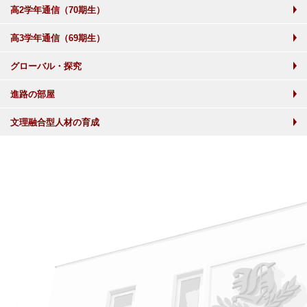
高2学年通信（70期生）
高3学年通信（69期生）
グローバル・探究
進路の部屋
文理融合型人材の育成