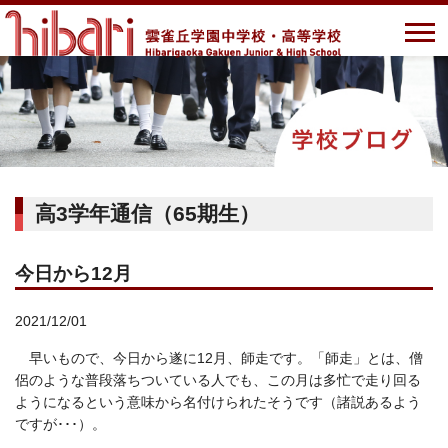
高3学年通信（65期生）
今日から12月
2021/12/01
早いもので、今日から遂に12月、師走です。「師走」とは、僧
侶のような普段落ちついている人でも、この月は多忙で走り回る
ようになるという意味から名付けられたそうです（諸説あるよう
ですが･･･）。