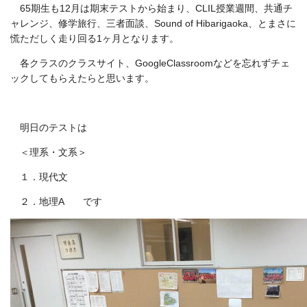
65期生も12月は期末テストから始まり、CLIL授業週間、共通チ
ャレンジ、修学旅行、三者面談、Sound of Hibarigaoka、とまさに
慌ただしく走り回る1ヶ月となります。
各クラスのクラスサイト、GoogleClassroomなどを忘れずチェ
ックしてもらえたらと思います。
明日のテストは
＜理系・文系＞
１．現代文
２．地理A です