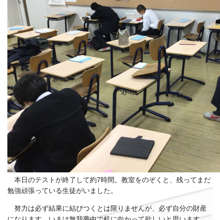
本日のテストが終了して約7時間。教室をのぞくと、残ってまだ
勉強頑張っている生徒がいました。
努力は必ず結果に結びつくとは限りませんが、必ず自分の財産
になります。いまは無我夢中で机に向かって欲しいと思います。