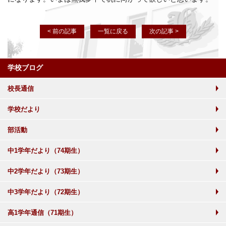
< 前の記事
一覧に戻る
次の記事 >
学校ブログ
校長通信
学校だより
部活動
中1学年だより（74期生）
中2学年だより（73期生）
中3学年だより（72期生）
高1学年通信（71期生）