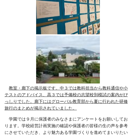
教室・廊下の掲示板です。中３では教科担当から教科通信や小
テストのアドバイス、高３では予備校の志望校別模試の案内がび
っしりでした。廊下にはグローバル教育部から夏に行われた研修
旅行のまとめが掲示されていました。
学園では９月に保護者のみなさまにアンケートをお願いしてお
ります。学校経営計画実施の確認や保護者の皆様の生の声を参考
にさせていただき、より魅力ある学園づくりを進めてまいりたい