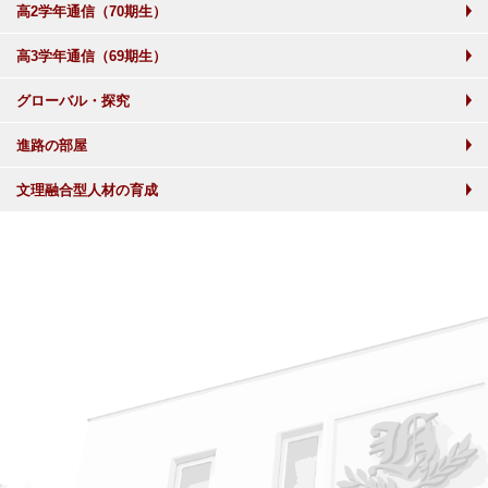
高2学年通信（70期生）
高3学年通信（69期生）
グローバル・探究
進路の部屋
文理融合型人材の育成