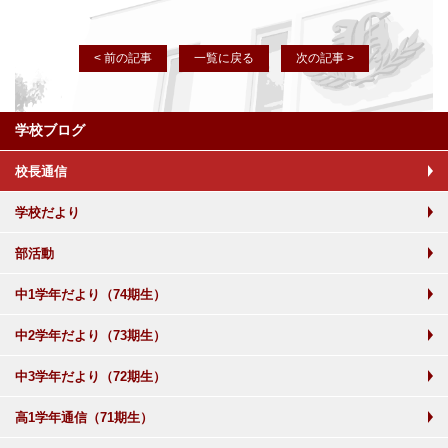
< 前の記事
一覧に戻る
次の記事 >
学校ブログ
校長通信
学校だより
部活動
中1学年だより（74期生）
中2学年だより（73期生）
中3学年だより（72期生）
高1学年通信（71期生）