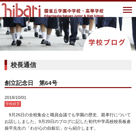
校長通信
創立記念日 第64号
2018/10/01
学校経営
9月26日の全校集会と職員会議でも学園の歴史、親孝行について
お話ししました。9月20日のブログに記した初代中学高校校長板倉
操平先生の「わが心の自叙伝」から紹介します。