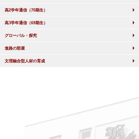
高2学年通信（70期生）
高3学年通信（69期生）
グローバル・探究
進路の部屋
文理融合型人材の育成