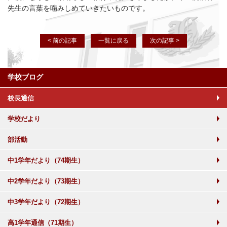
先生の言葉を噛みしめていきたいものです。
< 前の記事
一覧に戻る
次の記事 >
学校ブログ
校長通信
学校だより
部活動
中1学年だより（74期生）
中2学年だより（73期生）
中3学年だより（72期生）
高1学年通信（71期生）