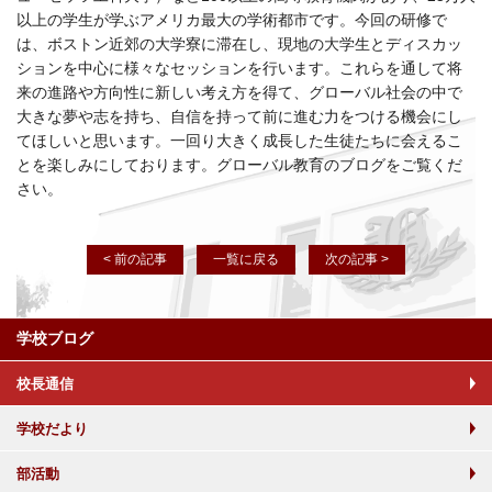
以上の学生が学ぶアメリカ最大の学術都市です。今回の研修で
は、ボストン近郊の大学寮に滞在し、現地の大学生とディスカッ
ションを中心に様々なセッションを行います。これらを通して将
来の進路や方向性に新しい考え方を得て、グローバル社会の中で
大きな夢や志を持ち、自信を持って前に進む力をつける機会にし
てほしいと思います。一回り大きく成長した生徒たちに会えるこ
とを楽しみにしております。グローバル教育のブログをご覧くだ
さい。
< 前の記事
一覧に戻る
次の記事 >
学校ブログ
校長通信
学校だより
部活動