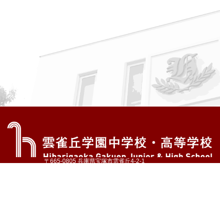
〒665-0805 兵庫県宝塚市雲雀丘4-2-1
TEL:072-759-1300 FAX:072-755-4610
公式Instagram
公式LINE
アクセス
資料請求