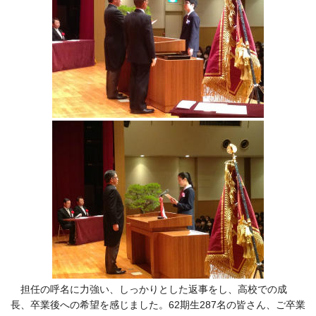
担任の呼名に力強い、しっかりとした返事をし、高校での成
長、卒業後への希望を感じました。62期生287名の皆さん、ご卒業