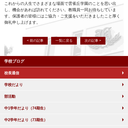
これからの人生でさまざまな場面で雲雀丘学園のことを思い出
し、機会があれば訪れてください。教職員一同お待ちしていま
す。保護者の皆様にはご協力・ご支援をいただきましたこと厚く
御礼申し上げます。
< 前の記事
一覧に戻る
次の記事 >
学校ブログ
校長通信
学校だより
部活動
中1学年だより（74期生）
中2学年だより（73期生）