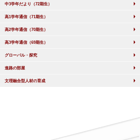
中3学年だより（72期生）
高1学年通信（71期生）
高2学年通信（70期生）
高3学年通信（69期生）
グローバル・探究
進路の部屋
文理融合型人材の育成