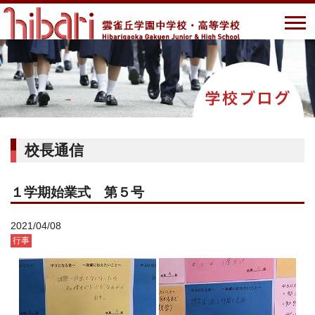
校長通信
１学期始業式 第５号
2021/04/08
行事