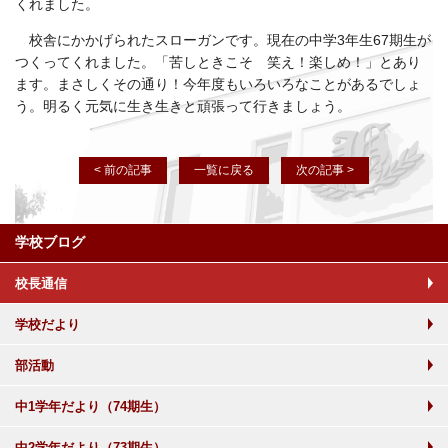
くれました。
校舎にかかげられたスローガンです。現在の中学3年生67期生が
つくってくれました。「苦しときこそ 笑え！楽しめ！」とあり
ます。まさしくその通り！今年度もいろいろなことがあるでしょ
う。明るく元気に生き生きと頑張って行きましょう。
< 前の記事
一覧に戻る
次の記事 >
学校ブログ
校長通信
学校だより
部活動
中1学年だより（74期生）
中2学年だより（73期生）