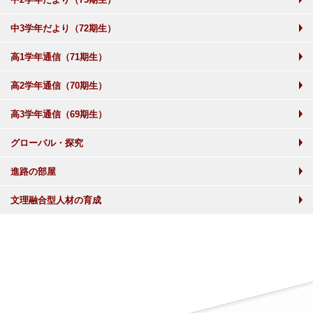
中3学年だより（72期生）
高1学年通信（71期生）
高2学年通信（70期生）
高3学年通信（69期生）
グローバル・探究
進路の部屋
文理融合型人材の育成