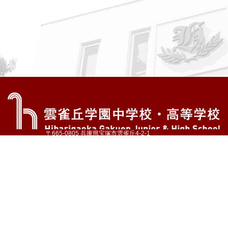
〒665-0805 兵庫県宝塚市雲雀丘4-2-1
TEL:072-759-1300 FAX:072-755-4610
公式Instagram
公式LINE
アクセス
資料請求
学校案内
教育内容・進路
学園生活
入試情報
各種手続
お問い合わせ
サイトマップ
採用情報
いじめ防止基本方針
プライバシーポリシー