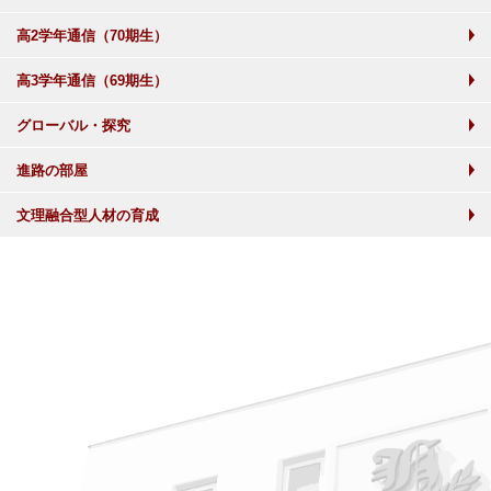
高2学年通信（70期生）
高3学年通信（69期生）
グローバル・探究
進路の部屋
文理融合型人材の育成