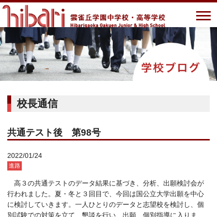
校長通信
共通テスト後 第98号
2022/01/24
進路
高３の共通テストのデータ結果に基づき、分析、出願検討会が
行われました。夏・冬と３回目で、今回は国公立大学出願を中心
に検討していきます。一人ひとりのデータと志望校を検討し、個
別試験での対策を立て、懇談を行い、出願、個別指導に入りま