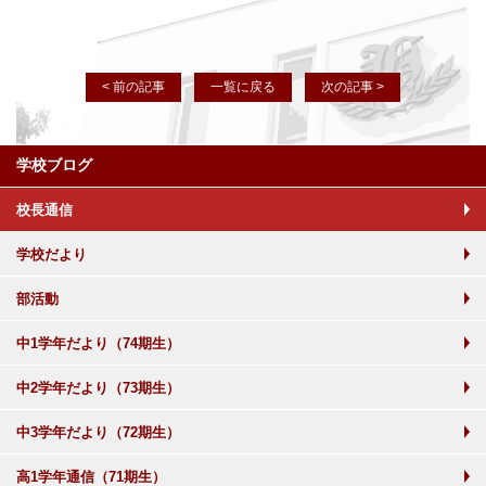
< 前の記事
一覧に戻る
次の記事 >
学校ブログ
校長通信
学校だより
部活動
中1学年だより（74期生）
中2学年だより（73期生）
中3学年だより（72期生）
高1学年通信（71期生）