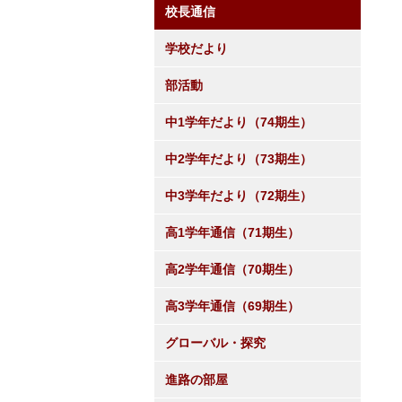
校長通信
学校だより
部活動
中1学年だより（74期生）
中2学年だより（73期生）
中3学年だより（72期生）
高1学年通信（71期生）
高2学年通信（70期生）
高3学年通信（69期生）
グローバル・探究
進路の部屋