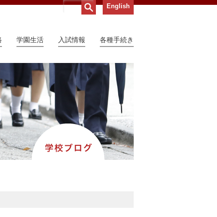
English
路
学園生活
入試情報
各種手続き