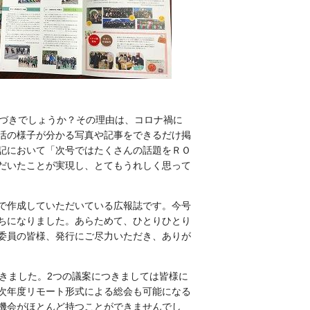
気づきでしょうか？その理由は、コロナ禍に
活の様子が分かる写真や記事をできるだけ掲
記において「次号ではたくさんの話題をＲＯ
だいたことが実現し、とてもうれしく思って
で作成していただいている広報誌です。今号
ちになりました。あらためて、ひとりひとり
委員の皆様、発行にご尽力いただき、ありが
きました。2つの議案につきましては皆様に
次年度リモート形式による総会も可能になる
機会がほとんど持つことができませんでし