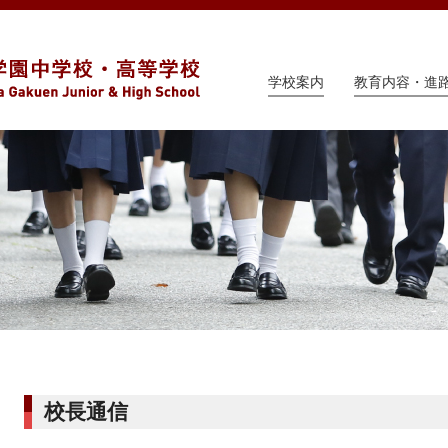
学校案内
教育内容・進
校長通信