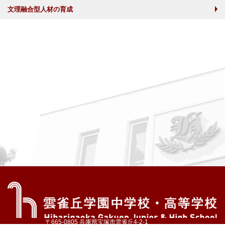
文理融合型人材の育成
〒665-0805 兵庫県宝塚市雲雀丘4-2-1