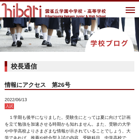
校長通信
情報にアクセス 第26号
2022/06/13
入試
１学期も後半になりました。受験生にとっては夏に向けて計画
を立て勉強を加速させる時期かも知れません。また、受験の大学
や中学高校よりさまざまな情報が示されていることでしょう。大
学であれば、推薦や総合型入試の内容、受験科目、中学高校で