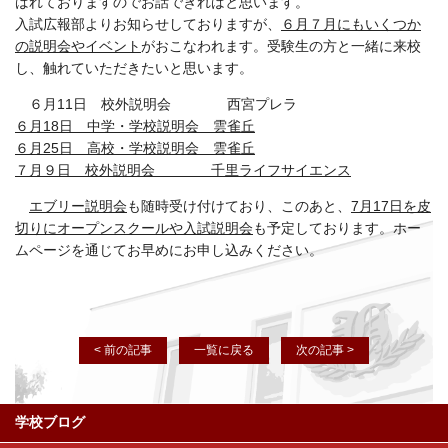
ばれておりますのでお話できればと思います。
入試広報部よりお知らせしておりますが、
６月７月にもいくつか
の説明会やイベント
がおこなわれます。受験生の方と一緒に来校
し、触れていただきたいと思います。
６月11日 校外説明会 西宮プレラ
６月18日 中学・学校説明会 雲雀丘
６月25日 高校・学校説明会 雲雀丘
７月９日 校外説明会 千里ライフサイエンス
エブリー説明会
も随時受け付けており、このあと、
7月17日を皮
切りにオープンスクールや入試説明会
も予定しております。ホー
ムページを通じてお早めにお申し込みください。
< 前の記事
一覧に戻る
次の記事 >
学校ブログ