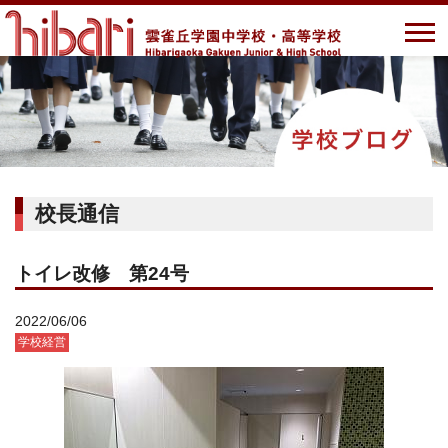
校長通信
トイレ改修 第24号
2022/06/06
学校経営