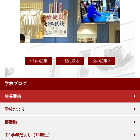
< 前の記事
一覧に戻る
次の記事 >
学校ブログ
校長通信
学校だより
部活動
中1学年だより（74期生）