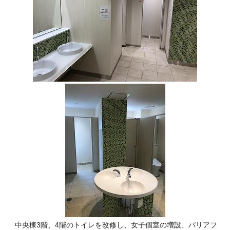
中央棟3階、4階のトイレを改修し、女子個室の増設、バリアフ