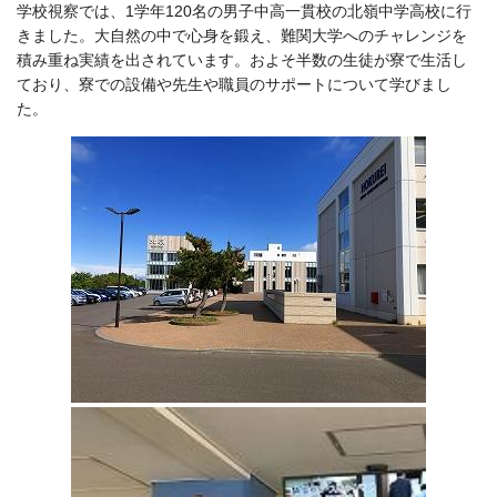
学校視察では、1学年120名の男子中高一貫校の北嶺中学高校に行
きました。大自然の中で心身を鍛え、難関大学へのチャレンジを
積み重ね実績を出されています。
およそ半数の生徒が寮で生活し
ており、寮での設備や先生や職員のサポートについて学びまし
た。