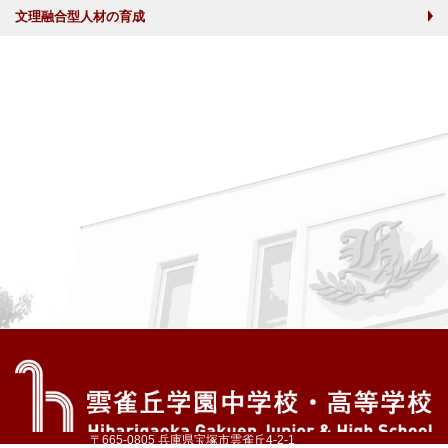
文理融合型人材の育成
〒665-0805 兵庫県宝塚市雲雀丘4-2-1