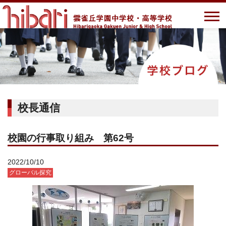
校長通信
校園の行事取り組み 第62号
2022/10/10
グローバル探究