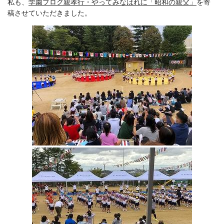
私も、
学園ブログ親孝行・やってみなはれに「昭和の親父」
を寄
稿させていただきました。