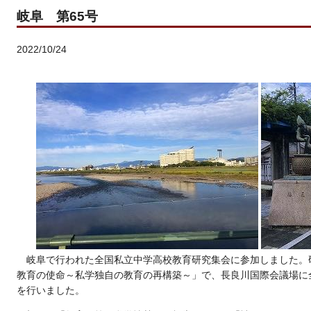
岐阜 第65号
2022/10/24
岐阜で行われた全国私立中学高校教育研究集会に参加しました。
教育の使命～私学独自の教育の再構築～」で、長良川国際会議場に全
を行いました。