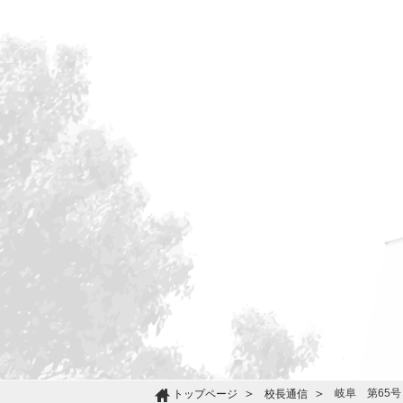
岐阜 第65号
トップページ
校長通信