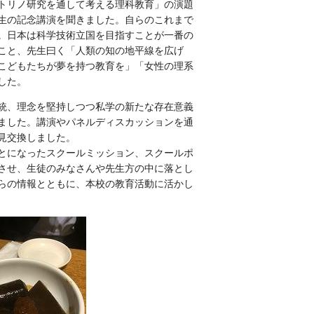
トリノ研究を通して考える理科教育」の演題
生の記念講演を聞きました。自らのこれまで
。日本は科学技術立国を目指すことが一番の
こと、先生曰く「人類の知の地平線を広げ
こどもたちが夢を持つ教育を」「女性の理系
した。
統、理念を堅持しつつ私学の新たな存在意義
ました。講演やパネルディスカッションを通
見交換しました。
とになったスクールミッション、スクールポ
させ、生徒のみなさんや先生方の中に落とし
らの情報とともに、本校の教育活動に活かし