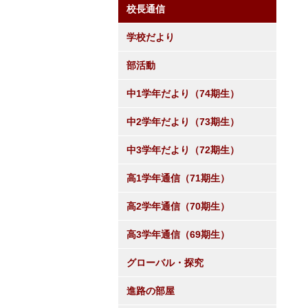
校長通信
学校だより
部活動
中1学年だより（74期生）
中2学年だより（73期生）
中3学年だより（72期生）
高1学年通信（71期生）
高2学年通信（70期生）
高3学年通信（69期生）
グローバル・探究
進路の部屋