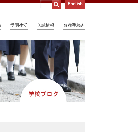
English
路
学園生活
入試情報
各種手続き