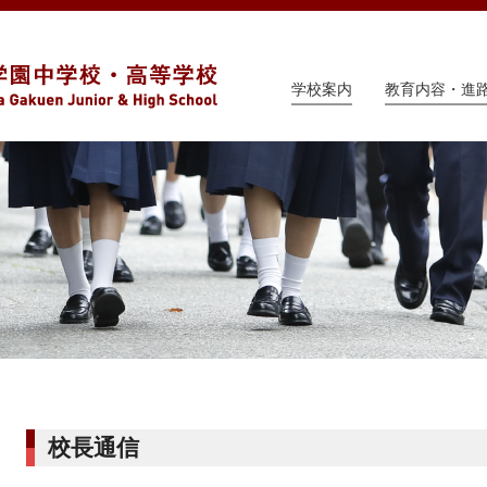
学校案内
教育内容・進
校長通信