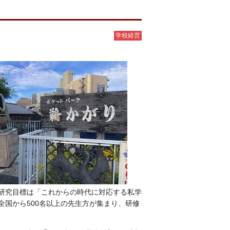
学校経営
研究目標は「これからの時代に対応する私学
国から500名以上の先生方が集まり、研修