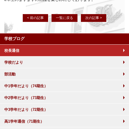
< 前の記事
一覧に戻る
次の記事 >
学校ブログ
校長通信
学校だより
部活動
中1学年だより（74期生）
中2学年だより（73期生）
中3学年だより（72期生）
高1学年通信（71期生）