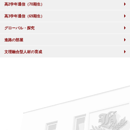
高2学年通信（70期生）
高3学年通信（69期生）
グローバル・探究
進路の部屋
文理融合型人材の育成