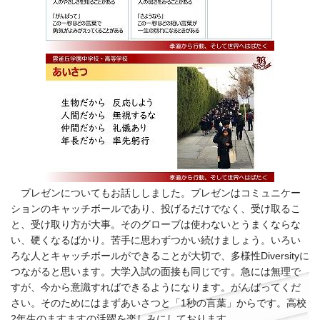
プレゼンについてもお話ししました。プレゼンはコミュニケー
ションのキャッチボールであり、投げるだけでなく、受け取るこ
と、受け取り方が大事。そのグローブは使わないとうまくならな
い、硬くなるばかり。苦手に思わずつかい続けましょう。いろい
ろな人とキャッチボールができることが大切で、多様性Diversityに
つながると思います。大学入試の面接も同じです。急には無理で
すが、今から意識すればできるようになります。がんばってくだ
さい。そのためにはまずあいさつと「1秒の言葉」からです。高校
2年生のますますの活躍を楽しみにしております。