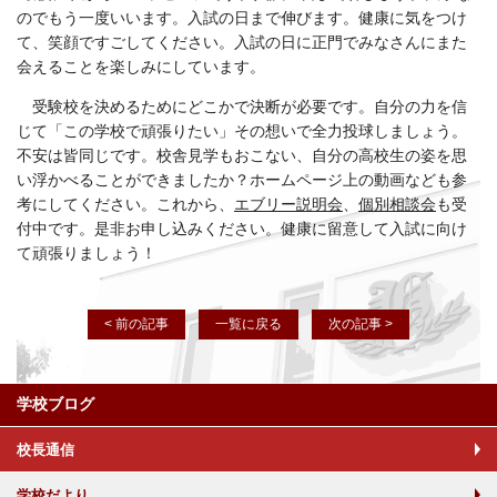
のでもう一度いいます。入試の日まで伸びます。健康に気をつけ
て、笑顔ですごしてください。入試の日に正門でみなさんにまた
会えることを楽しみにしています。
受験校を決めるためにどこかで決断が必要です。自分の力を信
じて「この学校で頑張りたい」その想いで全力投球しましょう。
不安は皆同じです。校舎見学もおこない、自分の高校生の姿を思
い浮かべることができましたか？ホームページ上の動画なども参
考にしてください。これから、
エブリー説明会
、
個別相談会
も受
付中です。是非お申し込みください。健康に留意して入試に向け
て頑張りましょう！
< 前の記事
一覧に戻る
次の記事 >
学校ブログ
校長通信
学校だより