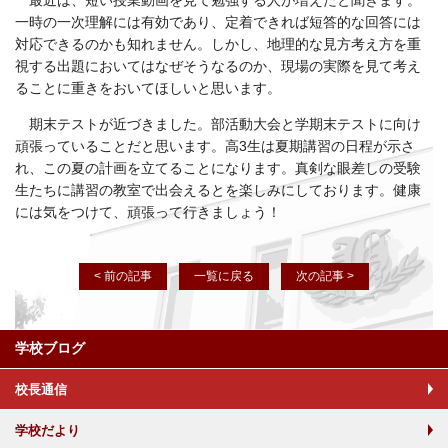
最近は、短い授業動画を見て勉強する人が増えたと聞きます。
一時の一次理解には有効であり、定着できれば短答的な回答には
対応できるのかも知れません。しかし、地理的な見方考え方を重
視する出題においてはなぜそうなるのか、現場の実際を見て考え
ることに重きをおいてほしいと思います。
期末テストが近づきました。部活動大会と学期末テストに向け
頑張っていることだと思います。高3生は夏期講習の日程が示さ
れ、この夏の計画を立てることになります。真剣な眼差しの受験
生たちに講習の教室で出会えるとを楽しみにしております。健康
には気をつけて、頑張って行きましょう！
< 前の記事
一覧に戻る
次の記事 >
学校ブログ
校長通信
学校だより