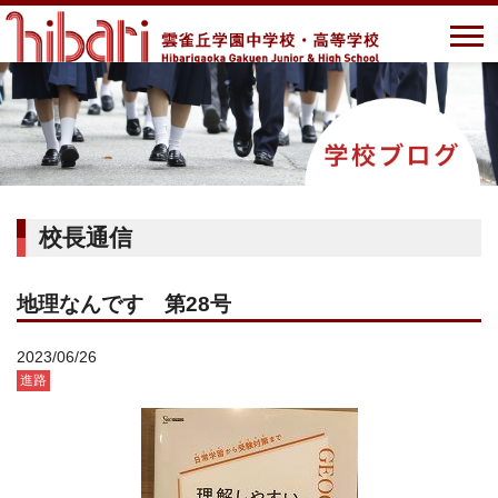
校長通信
地理なんです 第28号
2023/06/26
進路