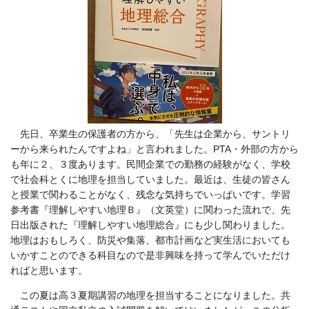
先日、卒業生の保護者の方から、「先生は企業から、サントリ
ーから来られたんですよね」と言われました。PTA・外部の方から
も年に２、３度あります。民間企業での勤務の経験がなく、学校
で
社会科とくに地理を担当していました。最近は、
生徒の皆さん
と授業で関わることがなく、残念な気持ちでいっぱいです。
学習
参考書『理解しやすい地理Ｂ』（文英堂）に関わった流れで、先
日出版された『理解しやすい地理総合』にも少し関わりました。
地理はおもしろく、防災や集落、都市計画など実生活においても
いかすことのできる科目なので是非興味を持って学んでいただけ
ればと思います。
この夏は高３夏期講習の地理を担当することになりました。共