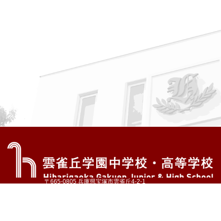
〒665-0805 兵庫県宝塚市雲雀丘4-2-1
TEL:072-759-1300 FAX:072-755-4610
公式Instagram
公式LINE
アクセス