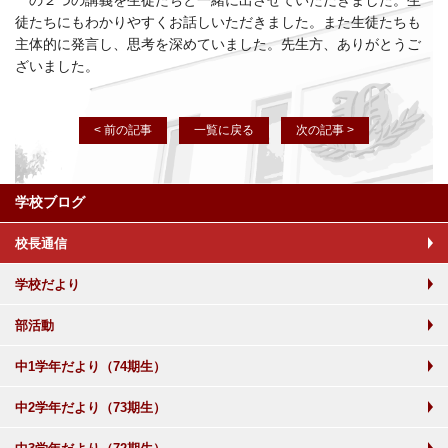
の２つの講義を生徒たちと一緒に出させていただきました。生
徒たちにもわかりやすくお話しいただきました。また生徒たちも
主体的に発言し、思考を深めていました。先生方、ありがとうご
ざいました。
< 前の記事
一覧に戻る
次の記事 >
学校ブログ
校長通信
学校だより
部活動
中1学年だより（74期生）
中2学年だより（73期生）