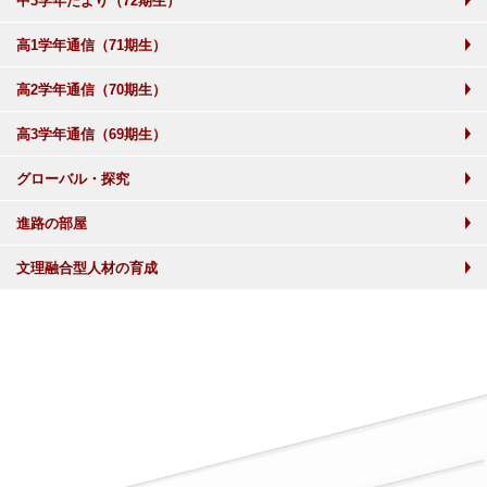
中3学年だより（72期生）
高1学年通信（71期生）
高2学年通信（70期生）
高3学年通信（69期生）
グローバル・探究
進路の部屋
文理融合型人材の育成