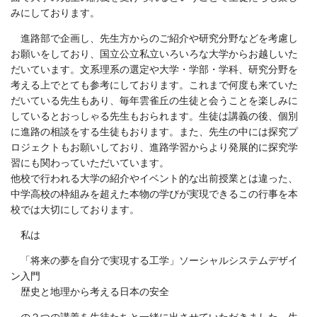
みにしております。
進路部で企画し、先生方からのご紹介や研究分野などを考慮し
お願いをしており、国立公立私立いろいろな大学からお越しいた
だいています。文系理系の選定や大学・学部・学科、研究分野を
考える上でとても参考にしております。これまで何度も来ていた
だいている先生もあり、毎年雲雀丘の生徒と会うことを楽しみに
しているとおっしゃる先生もおられます。生徒は講義の後、個別
に進路の相談をする生徒もおります。また、先生の中には探究プ
ロジェクトもお願いしており、進路学習からより発展的に探究学
習にも関わっていただいています。
他校で行われる大学の紹介やイベント的な出前授業とは違った、
中学高校の枠組みを超えた本物の学びが実現できるこの行事を本
校では大切にしております。
私は
「将来の夢を自分で実現する工学」ソーシャルシステムデザイ
ン入門
歴史と地理から考える日本の安全