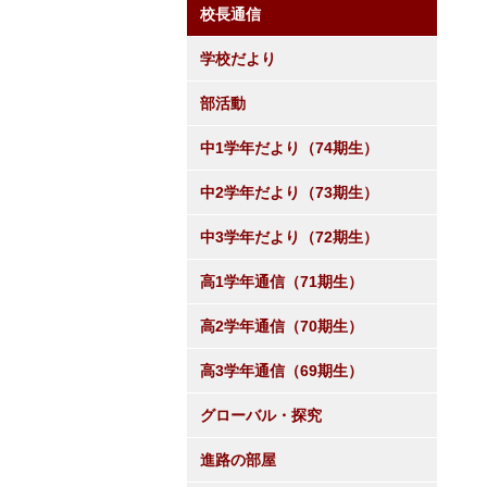
校長通信
学校だより
部活動
中1学年だより（74期生）
中2学年だより（73期生）
中3学年だより（72期生）
高1学年通信（71期生）
高2学年通信（70期生）
高3学年通信（69期生）
グローバル・探究
進路の部屋