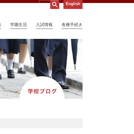
English
路
学園生活
入試情報
各種手続き