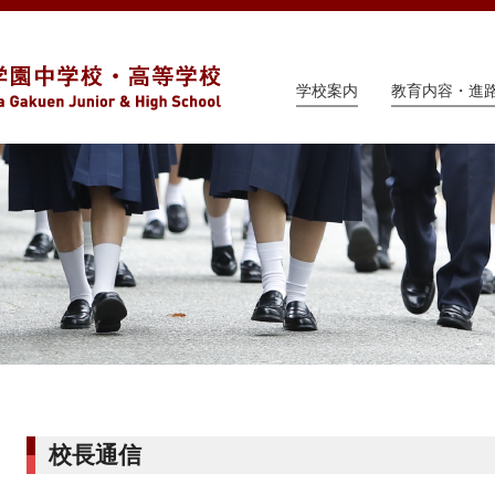
学校案内
教育内容・進
校長通信