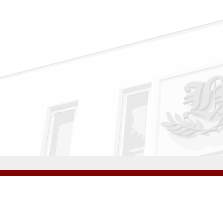
公式Instagram
公式LINE
学校案内
教育内容・進路
学園生活
入試情報
各種手続
お問い合わせ